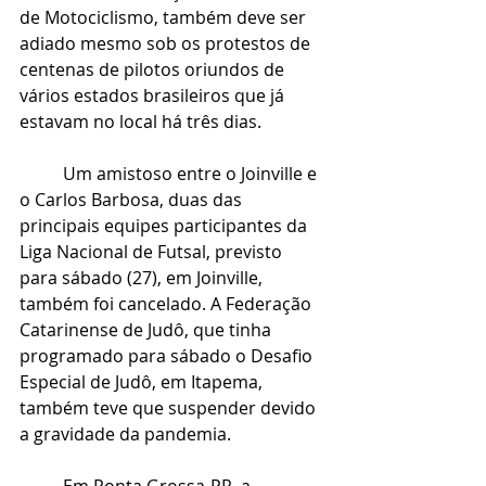
de Motociclismo, também deve ser 
adiado mesmo sob os protestos de 
centenas de pilotos oriundos de 
vários estados brasileiros que já 
estavam no local há três dias.
	Um amistoso entre o Joinville e 
o Carlos Barbosa, duas das 
principais equipes participantes da 
Liga Nacional de Futsal, previsto 
para sábado (27), em Joinville, 
também foi cancelado. A Federação 
Catarinense de Judô, que tinha 
programado para sábado o Desafio 
Especial de Judô, em Itapema, 
também teve que suspender devido 
a gravidade da pandemia.
	Em Ponta Grossa-PR, a 