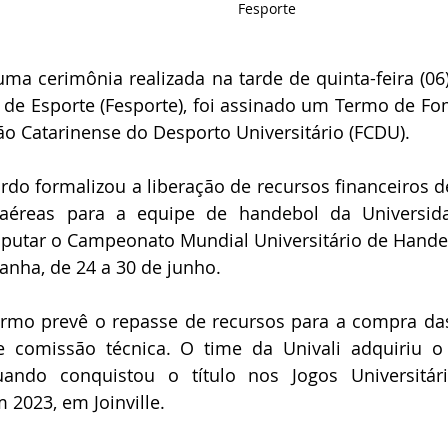
Fesporte 
 de Esporte (Fesporte), foi assinado um Termo de Fom
ão Catarinense do Desporto Universitário (FCDU).
aéreas para a equipe de handebol da Universidad
disputar o Campeonato Mundial Universitário de Handeb
anha, de 24 a 30 de junho.
 comissão técnica. O time da Univali adquiriu o d
ando conquistou o título nos Jogos Universitários
 2023, em Joinville.