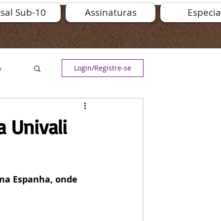
sal Sub-10
Assinaturas
Especia
o
Login/Registre-se
a
 Univali
na Espanha, onde 