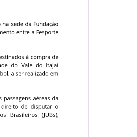
ento entre a Fesporte 
e do Vale do Itajaí 
ol, a ser realizado em 
ireito de disputar o 
 Brasileiros (JUBs), 