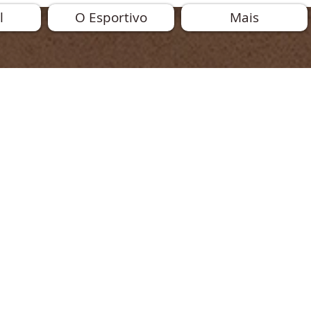
l
O Esportivo
Mais