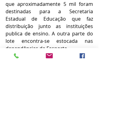
que aproximadamente 5 mil foram 
destinadas para a Secretaria 
Estadual de Educação que faz 
distribuição junto as instituições 
publica de ensino. A outra parte do 
lote encontra-se estocada nas 
dependências da Fesporte. 
Fesporte
Posts recentes
Ver tudo