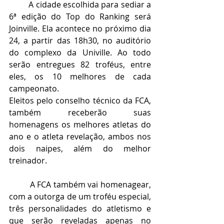
         A cidade escolhida para sediar a 
6ª edição do Top do Ranking será 
Joinville. Ela acontece no próximo dia 
24, a partir das 18h30, no auditório 
do complexo da Univille. Ao todo 
serão entregues 82 troféus, entre 
eles, os 10 melhores de cada 
campeonato.
Eleitos pelo conselho técnico da FCA, 
também receberão suas 
homenagens os melhores atletas do 
ano e o atleta revelação, ambos nos 
dois naipes, além do melhor 
treinador.
         A FCA também vai homenagear, 
com a outorga de um troféu especial, 
três personalidades do atletismo e 
que serão reveladas apenas no 