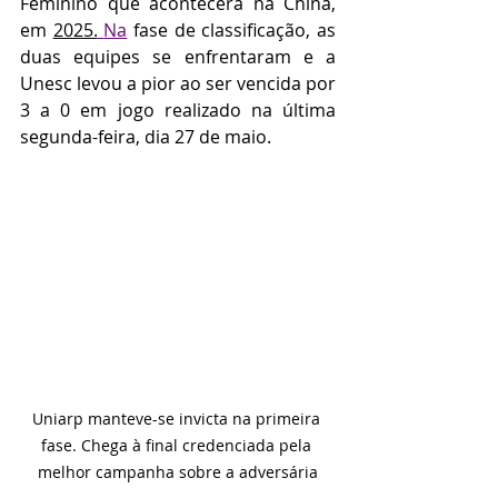
Feminino que acontecerá na China, 
em 
2025.
Na
 fase de classificação, as 
duas equipes se enfrentaram e a 
Unesc levou a pior ao ser vencida por 
3 a 0 em jogo realizado na última 
segunda-feira, dia 27 de maio. 
Uniarp manteve-se invicta na primeira 
fase. Chega à final credenciada pela 
melhor campanha sobre a adversária