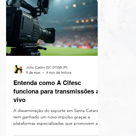
Júlio Castro (SC 01558 JP)
9 de mar.
4 min de leitura
Entenda como A Cifesc
funciona para transmissões ao
vivo
A disseminação do esporte em Santa Catarina
tem ganhado um novo impulso graças a
plataformas especializadas que promovem a
visibilidade das competições, atletas e