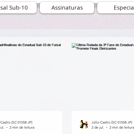
sal Sub-10
Assinaturas
Especia
 Castro (SC 01558 JP)
Júlio Castro (SC 01558 JP)
ul.
2 min de leitura
2 de jul.
2 min de leitur