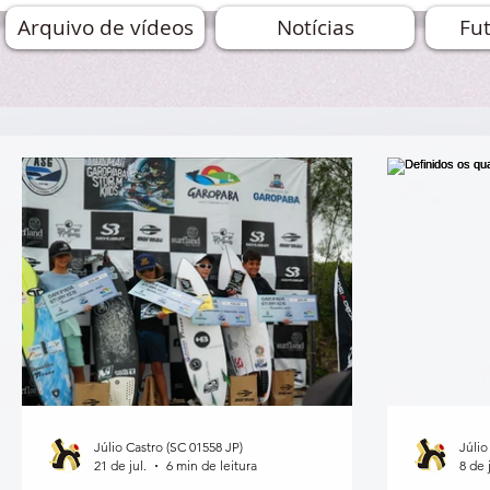
Arquivo de vídeos
Notícias
Fut
Júlio Castro (SC 01558 JP)
Júlio
21 de jul.
6 min de leitura
8 de j