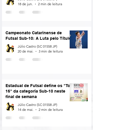
18 de jun.
2 min de leitura
Campeonato Catarinense de
Futsal Sub-10: A Luta pelo Título
Júlio Castro (SC 01558 JP)
20 de mai.
3 min de leitura
Estadual de Futsal define os "Top
16" da categoria Sub-10 neste
final de semana
Júlio Castro (SC 01558 JP)
14 de mai.
2 min de leitura