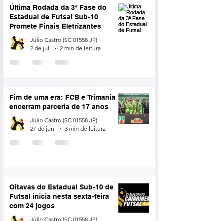
Última Rodada da 3ª Fase do
Estadual de Futsal Sub-10
Promete Finais Eletrizantes
Júlio Castro (SC 01558 JP)
2 de jul.
2 min de leitura
Fim de uma era: FCB e Trimania
encerram parceria de 17 anos
Júlio Castro (SC 01558 JP)
27 de jun.
3 min de leitura
Oitavas do Estadual Sub-10 de
Futsal inicia nesta sexta-feira
com 24 jogos
Júlio Castro (SC 01558 JP)