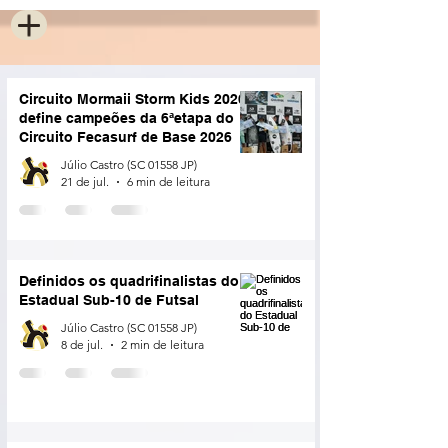
Circuito Mormaii Storm Kids 2026
define campeões da 6ªetapa do
Circuito Fecasurf de Base 2026
Júlio Castro (SC 01558 JP)
21 de jul.
6 min de leitura
Definidos os quadrifinalistas do
Estadual Sub-10 de Futsal
Júlio Castro (SC 01558 JP)
8 de jul.
2 min de leitura