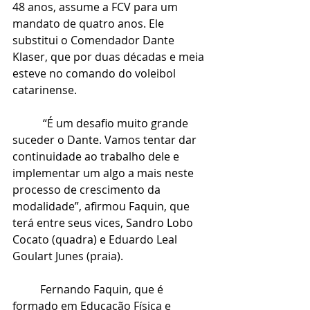
48 anos, assume a FCV para um 
mandato de quatro anos. Ele 
substitui o Comendador Dante 
Klaser, que por duas décadas e meia 
esteve no comando do voleibol 
catarinense.
           “É um desafio muito grande 
suceder o Dante. Vamos tentar dar 
continuidade ao trabalho dele e 
implementar um algo a mais neste 
processo de crescimento da 
modalidade”, afirmou Faquin, que 
terá entre seus vices, Sandro Lobo 
Cocato (quadra) e Eduardo Leal 
Goulart Junes (praia).
          Fernando Faquin, que é 
formado em Educação Física e 