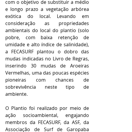
com o objetivo de substituir a médio 
e longo prazo a vegetação arbórea 
exótica do local. Levando em 
consideração as propriedades 
ambientais do local do plantio (solo 
pobre, com baixa retenção de 
umidade e alto índice de salinidade), 
a FECASURF plantou o dobro das 
mudas indicadas no Livro de Regras, 
inserindo 30 mudas de Aroeiras 
Vermelhas, uma das poucas espécies 
pioneiras com chances de 
sobrevivência neste tipo de 
ambiente.       
O Plantio foi realizado por meio de 
ação socioambiental, engajando 
membros da FECASURF, da ASF, da 
Associação de Surf de Garopaba 