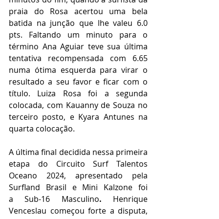
praia do Rosa acertou uma bela 
batida na junção que lhe valeu 6.0 
pts. Faltando um minuto para o 
término Ana Aguiar teve sua última 
tentativa recompensada com 6.65 
numa ótima esquerda para virar o 
resultado a seu favor e ficar com o 
título. Luiza Rosa foi a segunda 
colocada, com Kauanny de Souza no 
terceiro posto, e Kyara Antunes na 
quarta colocação.       
A última final decidida nessa primeira 
etapa do Circuito Surf Talentos 
Oceano 2024, apresentado pela 
Surfland Brasil e Mini Kalzone foi 
a Sub-16 Masculino
. 
Henrique 
Venceslau começou forte a disputa, 