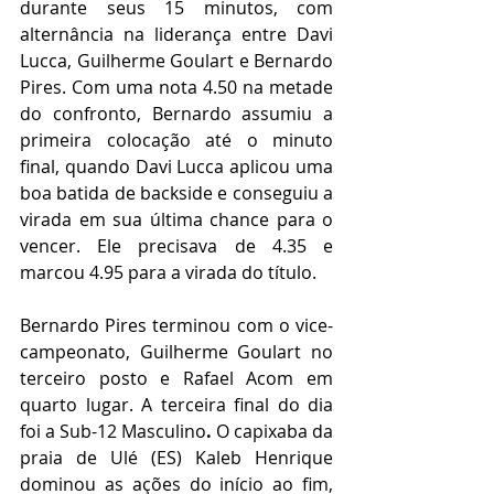
durante seus 15 minutos, com 
alternância na liderança entre Davi 
Lucca, Guilherme Goulart e Bernardo 
Pires. Com uma nota 4.50 na metade 
do confronto, Bernardo assumiu a 
primeira colocação até o minuto 
final, quando Davi Lucca aplicou uma 
boa batida de backside e conseguiu a 
virada em sua última chance para o 
vencer. Ele precisava de 4.35 e 
marcou 4.95 para a virada do título. 
Bernardo Pires terminou com o vice-
campeonato, Guilherme Goulart no 
terceiro posto e Rafael Acom em 
quarto lugar. A terceira final do dia 
foi a Sub-12 Masculino
. 
O capixaba da 
praia de Ulé (ES) Kaleb Henrique 
dominou as ações do início ao fim, 