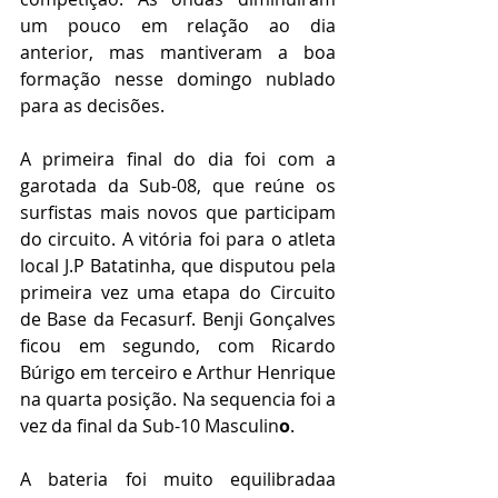
um pouco em relação ao dia 
anterior, mas mantiveram a boa 
formação nesse domingo nublado 
para as decisões. 
A primeira final do dia foi com a 
garotada da Sub-08, que reúne os 
surfistas mais novos que participam 
do circuito. A vitória foi para o atleta 
local J.P Batatinha, que disputou pela 
primeira vez uma etapa do Circuito 
de Base da Fecasurf. Benji Gonçalves 
ficou em segundo, com Ricardo 
Búrigo em terceiro e Arthur Henrique 
na quarta posição. Na sequencia foi a 
vez da final da Sub-10 Masculin
o
. 
A bateria foi muito equilibradaa 