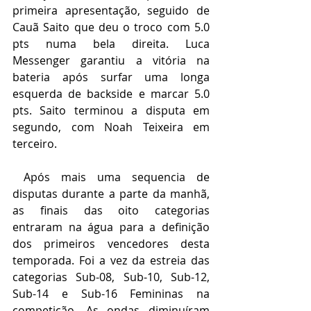
primeira apresentação, seguido de 
Cauã Saito que deu o troco com 5.0 
pts numa bela direita. Luca 
Messenger garantiu a vitória na 
bateria após surfar uma longa 
esquerda de backside e marcar 5.0 
pts. Saito terminou a disputa em 
segundo, com Noah Teixeira em 
terceiro. 
 Após mais uma sequencia de 
disputas durante a parte da manhã, 
as finais das oito categorias 
entraram na água para a definição 
dos primeiros vencedores desta 
temporada. Foi a vez da estreia das 
categorias Sub-08, Sub-10, Sub-12, 
Sub-14 e Sub-16 Femininas na 
competição. As ondas diminuíram 