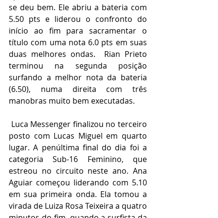
se deu bem. Ele abriu a bateria com 
5.50 pts e liderou o confronto do 
início ao fim para sacramentar o 
título com uma nota 6.0 pts em suas 
duas melhores ondas.  Rian Prieto 
terminou na segunda posição 
surfando a melhor nota da bateria 
(6.50), numa direita com três 
manobras muito bem executadas.
 Luca Messenger finalizou no terceiro 
posto com Lucas Miguel em quarto 
lugar. A penúltima final do dia foi a 
categoria Sub-16 Feminino, que 
estreou no circuito neste ano. Ana 
Aguiar começou liderando com 5.10 
em sua primeira onda. Ela tomou a 
virada de Luiza Rosa Teixeira a quatro 
minutos do fim, quando a surfista da 