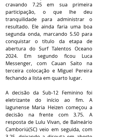
cravando 7.25 em sua primeira 
participação, o que lhe deu 
tranquilidade para administrar o 
resultado. Ele ainda faria uma boa 
segunda onda, marcando 5.50 para 
conquistar o título da etapa de 
abertura do Surf Talentos Oceano 
2024. Em segundo ficou Luca 
Messenger, com Cauan Saito na 
terceira colocação e Miguel Pereira 
fechando a lista em quarto lugar. 
A decisão da Sub-12 Feminino foi 
eletrizante do início ao fim. A 
lagunense Maria Heizen começou a 
decisão na frente com 3.75. A 
resposta de Lulu Vivan, de Balneário 
Camboriú(SC) veio em seguida, com 
3.25, deixando a disputa em aberto 