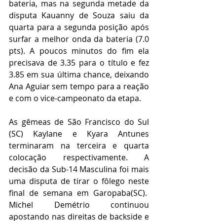
bateria, mas na segunda metade da 
disputa Kauanny de Souza saiu da 
quarta para a segunda posição após 
surfar a melhor onda da bateria (7.0 
pts). A poucos minutos do fim ela 
precisava de 3.35 para o título e fez 
3.85 em sua última chance, deixando 
Ana Aguiar sem tempo para a reação 
e com o vice-campeonato da etapa. 
As gêmeas de São Francisco do Sul 
(SC) Kaylane e Kyara Antunes 
terminaram na terceira e quarta 
colocação respectivamente. A 
decisão da Sub-14 Masculina foi mais 
uma disputa de tirar o fôlego neste 
final de semana em Garopaba(SC).  
Michel Demétrio continuou 
apostando nas direitas de backside e 