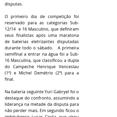
disputas.  
O primeiro dia de competição foi 
reservado para as categorias Sub-
12/14  e 16 Masculino, que definiram 
seus finalistas após uma maratona 
de baterias eletrizantes disputadas 
durante todo o sábado.   A primeira 
semifinal a entrar na água foi a Sub-
16 Masculina, que classificou a dupla 
do Campeche Henrique Venceslau 
(1º) e Michel Demétrio (2º) para a 
final. 
Na bateria seguinte Yuri Gabryel foi o 
destaque do confronto, assumindo a 
liderança na metade da disputa para 
não perder mais. Em segundo ficou o 
imbitubense Lucas Costa, que virou 