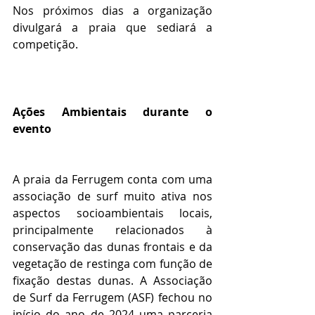
Nos próximos dias a organização 
divulgará a praia que sediará a 
competição.                          
Ações Ambientais durante o 
evento
A praia da Ferrugem conta com uma 
associação de surf muito ativa nos 
aspectos socioambientais locais, 
principalmente relacionados à 
conservação das dunas frontais e da 
vegetação de restinga com função de 
fixação destas dunas. A Associação 
de Surf da Ferrugem (ASF) fechou no 
início do ano de 2024 uma parceria 