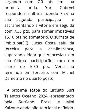
largando com 7.0 pts em sua 
primeira onda. Yuri Gabryel 
respondeu a altura fazendo 7.75 na 
sua segunda participação  e 
sacramentando a vitória em seguida 
com 7.35 pts, para somar imbatíveis 
15.10 pts no somatório. O surfista de 
Imbituba(SC) Lucas Costa saiu da 
terceira para a vice-liderança, 
superando Henrique Venceslau em 
sua última participação, com um 
score de 5.80 pts. Venceslau 
terminou em terceiro, com Michel 
Demétrio no quarto posto.
 A próxima etapa do Circuito Surf 
Talentos Oceano 2024, apresentado 
pela Surfland Brasil e Mini 
Kalzone ainda não tem local definido. 