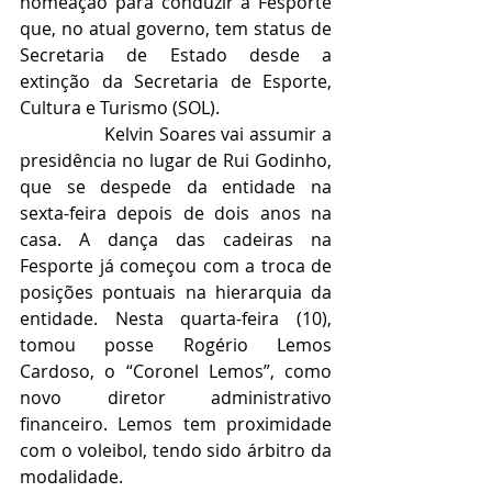
nomeação para conduzir a Fesporte 
que, no atual governo, tem status de 
Secretaria de Estado desde a 
extinção da Secretaria de Esporte, 
Cultura e Turismo (SOL).
                Kelvin Soares vai assumir a 
presidência no lugar de Rui Godinho, 
que se despede da entidade na 
sexta-feira depois de dois anos na 
casa. A dança das cadeiras na 
Fesporte já começou com a troca de 
posições pontuais na hierarquia da 
entidade. Nesta quarta-feira (10), 
tomou posse Rogério Lemos 
Cardoso, o “Coronel Lemos”, como 
novo diretor administrativo 
financeiro. Lemos tem proximidade 
com o voleibol, tendo sido árbitro da 
modalidade.